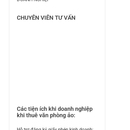
CHUYÊN VIÊN TƯ VẤN
Các tiện ích khi doanh nghiệp
khi thuê văn phòng ảo:
Hỗ trợ đăng ký giấy phép kinh doanh;