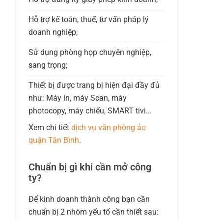
Hỗ trợ kế toán, thuế, tư vấn pháp lý
doanh nghiệp;
Sử dụng phòng họp chuyên nghiệp,
sang trọng;
Thiết bị được trang bị hiện đại đầy đủ
như: Máy in, máy Scan, máy
photocopy, máy chiếu, SMART tivi…
Xem chi tiết
dịch vụ văn phòng ảo
quận Tân Bình
.
Chuẩn bị gì khi cần mở công
ty?
Để kinh doanh thành công bạn cần
chuẩn bị 2 nhóm yếu tố cần thiết sau: