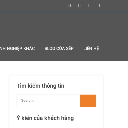
ANH NGHIỆP KHÁC
BLOG CỦA SẾP
LIÊN HỆ
Tìm kiếm thông tin
Ý kiến của khách hàng