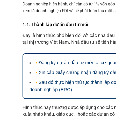
Doanh nghiệp hiện hành, chỉ cần có
từ 1% vốn góp 
xem là doanh nghiệp FDI và sẽ phải tuân thủ một số
1.1. Thành lập dự án đầu tư mới
Đây là hình thức phổ biến đối với các nhà đầ
tại thị trường Việt Nam. Nhà đầu tư sẽ tiến hà
•
Đăng ký dự án đầu tư mới tại cơ qua
•
Xin cấp Giấy chứng nhận đăng ký đầu
•
Sau đó thực hiện thủ tục thành lập 
doanh nghiệp (ERC).
Hình thức này thường được áp dụng cho các 
xuất nhập khẩu, giáo dục…
hoặc các dự án có 