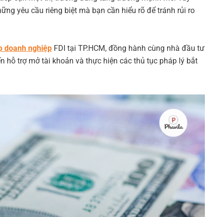
ững yêu cầu riêng biệt mà bạn cần hiểu rõ để tránh rủi ro
ập doanh nghiệp
FDI tại TP.HCM, đồng hành cùng nhà đầu tư
n hỗ trợ mở tài khoản và thực hiện các thủ tục pháp lý bắt