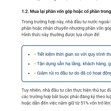
1.2. Mua lại phần vốn góp hoặc cổ phần tron
Trong trường hợp này, nhà đầu tư nước ngoài
phần hoặc nhận chuyển nhượng phần vốn góp 
Hình thức này thường được lựa chọn để:
•
Tiết kiệm thời gian so với quy trình t
•
Tận dụng sẵn hạ tầng, khách hàng, g
•
Giảm rủi ro đầu tư do đã có hoạt độn
Tuy nhiên, nhà đầu tư cần thực hiện thủ tục 
các trường hợp bắt buộc phải đăng ký theo luậ
hoặc dẫn đến việc nắm giữ từ 51% vốn trở lên)