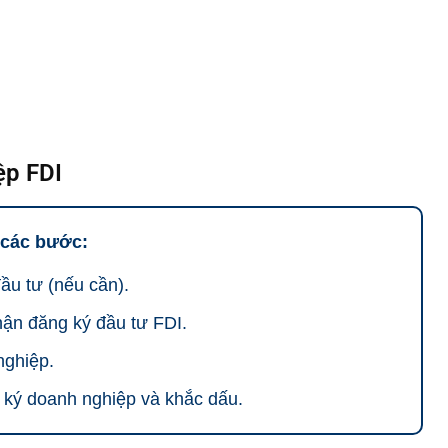
ệp FDI
 các bước:
ầu tư (nếu cần).
hận đăng ký đầu tư FDI.
nghiệp.
ký doanh nghiệp và khắc dấu.