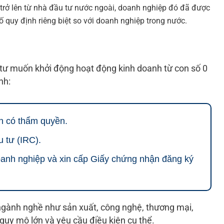
trở lên từ nhà đầu tư nước ngoài
, doanh nghiệp đó đã được
 quy định riêng biệt so với doanh nghiệp trong nước.
u tư muốn khởi động hoạt động kinh doanh từ con số 0
nh:
n có thẩm quyền.
 tư (IRC).
doanh nghiệp và xin cấp Giấy chứng nhận đăng ký
ngành nghề như sản xuất, công nghệ, thương mại,
quy mô lớn và yêu cầu điều kiện cụ thể.