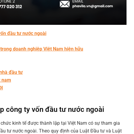
 vốn đầu tư nước ngoài
 trong doanh nghiệp Việt Nam hiện hữu
 nhà đầu tư
ệt nam
DI
ập công ty vốn đầu tư nước ngoài
 chức kinh tế được thành lập tại Việt Nam có sự tham gia
ầu tư nước ngoài. Theo quy định của Luật Đầu tư và Luật