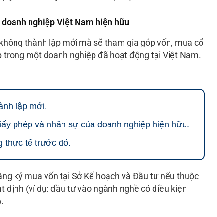
g doanh nghiệp Việt Nam hiện hữu
 không thành lập mới mà sẽ tham gia góp vốn, mua cổ
trong một doanh nghiệp đã hoạt động tại Việt Nam.
hành lập mới.
iấy phép và nhân sự của doanh nghiệp hiện hữu.
g thực tế trước đó.
đăng ký mua vốn tại Sở Kế hoạch và Đầu tư nếu thuộc
t định (ví dụ: đầu tư vào ngành nghề có điều kiện
.