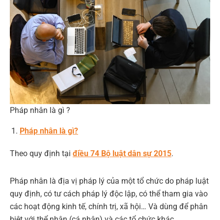
Pháp nhân là gì ?
Pháp nhân là gì?
Theo quy định tại
điều 74 Bộ luật dân sự 2015
.
Pháp nhân là địa vị pháp lý của một tổ chức do pháp luật
quy định, có tư cách pháp lý độc lập, có thể tham gia vào
các hoạt động kinh tế, chính trị, xã hội… Và dùng để phân
biệt với thể nhân (cá nhân) và các tổ chức khác.