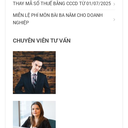
THAY MÃ SỐ THUẾ BẰNG CCCD TỪ 01/07/2025
MIỄN LỆ PHÍ MÔN BÀI BA NĂM CHO DOANH
NGHIỆP
CHUYÊN VIÊN TƯ VẤN