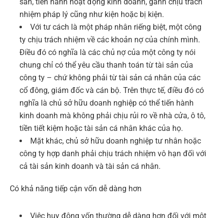
sản, tiến hành hoạt động kinh doanh, gánh chịu trách
nhiệm pháp lý cũng như kiện hoặc bị kiện.
Với tư cách là một pháp nhân riếng biệt, một công
ty chịu trách nhiệm về các khoản nợ của chính mình.
Điều đó có nghĩa là các chủ nợ của một công ty nói
chung chỉ có thể yêu cầu thanh toán từ tài sản của
công ty – chứ không phải từ tài sản cá nhân của các
cổ đông, giám đốc và cán bộ. Trên thực tế, điều đó có
nghĩa là chủ sở hữu doanh nghiệp có thể tiến hành
kinh doanh mà không phải chịu rủi ro về nhà cửa, ô tô,
tiền tiết kiệm hoặc tài sản cá nhân khác của họ.
Mặt khác, chủ sở hữu doanh nghiệp tư nhân hoặc
công ty hợp danh phải chịu trách nhiệm vô hạn đối với
cả tài sản kinh doanh và tài sản cá nhân.
Có khả năng tiếp cận vốn dễ dàng hơn
Việc huy động vốn thường dễ dàng hơn đối với một