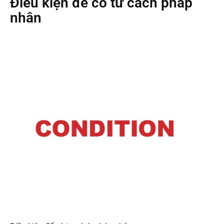
Điều kiện để có tư cách pháp
nhân