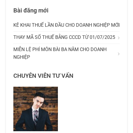
Bài đăng mới
KÊ KHAI THUẾ LẦN ĐẦU CHO DOANH NGHIỆP MỚI
THAY MÃ SỐ THUẾ BẰNG CCCD TỪ 01/07/2025
MIỄN LỆ PHÍ MÔN BÀI BA NĂM CHO DOANH
NGHIỆP
CHUYÊN VIÊN TƯ VẤN