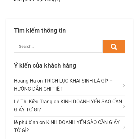
Tìm kiếm thông tin
Ý kiến của khách hàng
Hoang Ha
on
TRÍCH LỤC KHAI SINH LÀ GÌ? –
HƯỚNG DẪN CHI TIẾT
Lê Thị Kiều Trang
on
KINH DOANH YẾN SÀO CẦN
GIẤY TỜ GÌ?
lê phú bình
on
KINH DOANH YẾN SÀO CẦN GIẤY
TỜ GÌ?