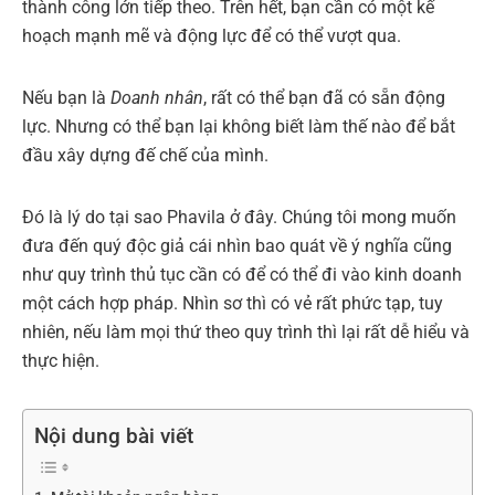
thành công lớn tiếp theo. Trên hết, bạn cần có một kế
hoạch mạnh mẽ và động lực để có thể vượt qua.
Nếu bạn là
Doanh nhân
, rất có thể bạn đã có sẵn động
lực. Nhưng có thể bạn lại không biết làm thế nào để bắt
đầu xây dựng đế chế của mình.
Đó là lý do tại sao Phavila ở đây. Chúng tôi mong muốn
đưa đến quý độc giả cái nhìn bao quát về ý nghĩa cũng
như quy trình thủ tục cần có để có thể đi vào kinh doanh
một cách hợp pháp. Nhìn sơ thì có vẻ rất phức tạp, tuy
nhiên, nếu làm mọi thứ theo quy trình thì lại rất dễ hiểu và
thực hiện.
Nội dung bài viết