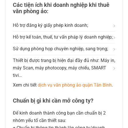
Các tiện ích khi doanh nghiệp khi thuê
văn phòng ảo:
Hỗ trợ đăng ký giấy phép kinh doanh;
Hỗ trợ kế toán, thuế, tư vấn pháp lý doanh nghiệp;
Sử dụng phòng họp chuyên nghiệp, sang trọng;
Thiết bị được trang bị hiện đại đầy đủ như: Máy in,
máy Scan, máy photocopy, máy chiếu, SMART
tivi…
Xem chi tiết
dịch vụ văn phòng ảo quận Tân Bình
.
Chuẩn bị gì khi cần mở công ty?
Để kinh doanh thành công bạn cần chuẩn bị 2
nhóm yếu tố cần thiết sau:
+ Chuẩn bị thông tin thành lập công ty/doanh