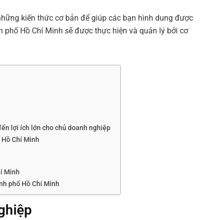
những kiến thức cơ bản để giúp các bạn hình dung được
 phố Hồ Chí Minh sẽ được thực hiện và quản lý bởi cơ
ến lợi ích lớn cho chủ doanh nghiệp
 Hồ Chí Minh
hí Minh
ành phố Hồ Chí Minh
ghiệp