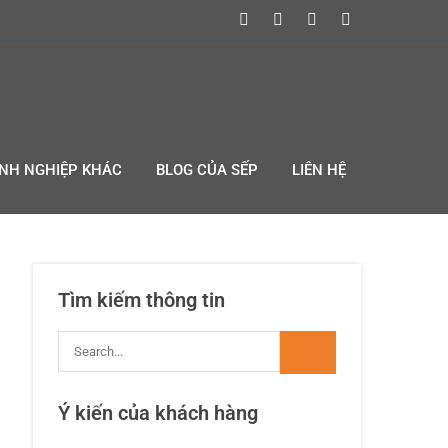
ANH NGHIỆP KHÁC
BLOG CỦA SẾP
LIÊN HỆ
Tìm kiếm thông tin
Ý kiến của khách hàng