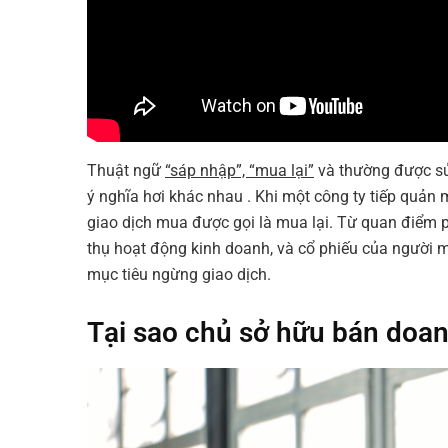
Thuật ngữ
“sáp nhập”, “mua lại”
và thường được sử
ý nghĩa hơi khác nhau . Khi một công ty tiếp quản 
giao dịch mua được gọi là mua lại. Từ quan điểm p
thụ hoạt động kinh doanh, và cổ phiếu của người mu
mục tiêu ngừng giao dịch.
Tại sao chủ sở hữu bán doa