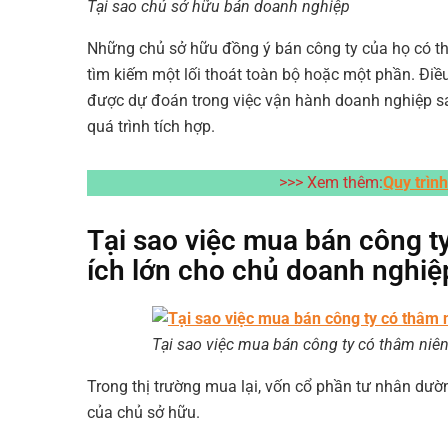
Tại sao chủ sở hữu bán doanh nghiệp
Những chủ sở hữu đồng ý bán công ty của họ có th
tìm kiếm một lối thoát toàn bộ hoặc một phần. Đi
được dự đoán trong việc vận hành doanh nghiệp sa
quá trình tích hợp.
>>> Xem thêm:
Quy trìn
Tại sao việc mua bán công ty
ích lớn cho chủ doanh nghiệ
Tại sao việc mua bán công ty có thâm niên
Trong thị trường mua lại, vốn cổ phần tư nhân dư
của chủ sở hữu.