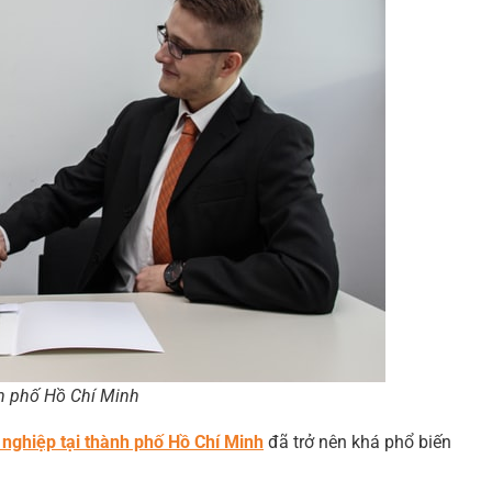
h phố Hồ Chí Minh
nghiệp tại thành phố Hồ Chí Minh
đã trở nên khá phổ biến