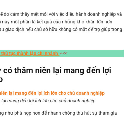
ể do cảm thấy mệt mỏi với việc điều hành doanh nghiệp và
ều này một phần là kết quả của những khó khăn lớn hơn
u giao dịch nếu chủ sở hữu không có mặt để trợ giúp trong
h thủ tục thành lập chi nhánh
<<<
 có thâm niên lại mang đến lợi
p
 lại mang đến lợi ích lớn cho chủ doanh nghiệp
ờng như phù hợp hơn để nhanh chóng thu hút sự tham gia