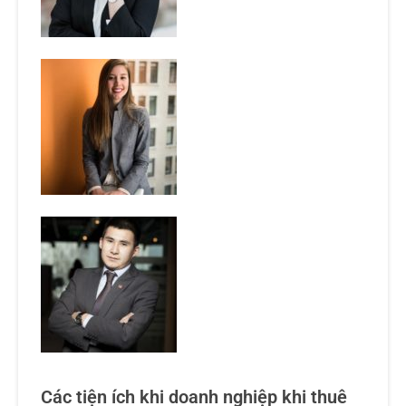
Các tiện ích khi doanh nghiệp khi thuê