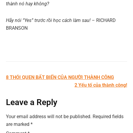
thành nó hay không?
Hãy nói “Yes” trước rồi học cách làm sau!
–
RICHARD
BRANSON
Post
8 THÓI QUEN BẤT BIẾN CỦA NGƯỜI THÀNH CÔNG
navigation
2 Yếu tố của thành công!
Leave a Reply
Your email address will not be published.
Required fields
are marked
*