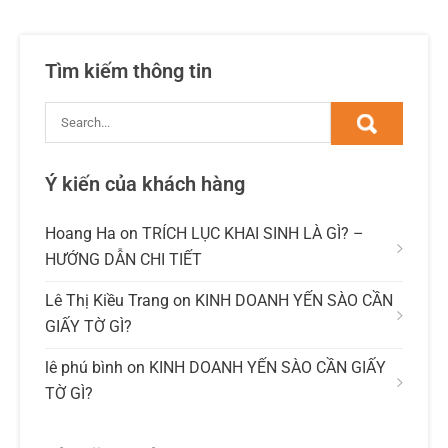
Tìm kiếm thông tin
Ý kiến của khách hàng
Hoang Ha
on
TRÍCH LỤC KHAI SINH LÀ GÌ? –
HƯỚNG DẪN CHI TIẾT
Lê Thị Kiều Trang
on
KINH DOANH YẾN SÀO CẦN
GIẤY TỜ GÌ?
lê phú bình
on
KINH DOANH YẾN SÀO CẦN GIẤY
TỜ GÌ?