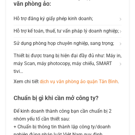
văn phòng ảo:
Hỗ trợ đăng ký giấy phép kinh doanh;
Hỗ trợ kế toán, thuế, tư vấn pháp lý doanh nghiệp;
Sử dụng phòng họp chuyên nghiệp, sang trọng;
Thiết bị được trang bị hiện đại đầy đủ như: Máy in,
máy Scan, máy photocopy, máy chiếu, SMART
tivi…
Xem chi tiết
dịch vụ văn phòng ảo quận Tân Bình
.
Chuẩn bị gì khi cần mở công ty?
Để kinh doanh thành công bạn cần chuẩn bị 2
nhóm yếu tố cần thiết sau:
+ Chuẩn bị thông tin thành lập công ty/doanh
nghiệp đúng pháp luật Việt Nam quy định.