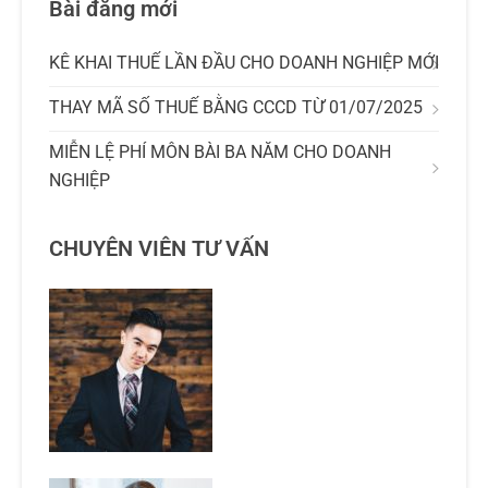
Bài đăng mới
KÊ KHAI THUẾ LẦN ĐẦU CHO DOANH NGHIỆP MỚI
THAY MÃ SỐ THUẾ BẰNG CCCD TỪ 01/07/2025
MIỄN LỆ PHÍ MÔN BÀI BA NĂM CHO DOANH
NGHIỆP
CHUYÊN VIÊN TƯ VẤN