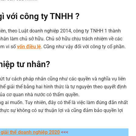
ì với công ty TNHH ?
iên, theo Luật doanh nghiệp 2014, công ty TNHH 1 thành
nhân làm chủ sở hữu. Chủ sở hữu chịu trách nhiệm về các
ạm vi số
vốn điều lệ
. Cũng như vậy đối với công ty cổ phần.
hiệp tư nhân?
ứt tư cách pháp nhân cũng như các quyền và nghĩa vụ liên
ể giải thể bằng hai hình thức là tự nguyện theo quyết định
của cơ quan nhà nước có thẩm quyền.
ng ai muốn. Tuy nhiên, đây có thể là việc làm đúng đắn nhất
thực sự không có sự thuận lợi và cũng đảm bảo quyền lợi
 giải thể doanh nghiệp 2020
<<<