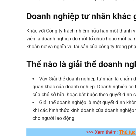
Doanh nghiệp tư nhân khác g
Khác với
Công ty trách nhiệm hữu hạn một thành v
viên là doanh nghiệp do một tổ chức hoặc một cá 
khoản nợ và nghĩa vụ tài sản của công ty trong ph
Thế nào là giải thể doanh ng
Vậy
Giải thể doanh nghiệp tư nhân
là chấm d
quan khác của doanh nghiệp. Doanh nghiệp có th
của chủ sở hữu hoặc bắt buộc theo quyết định 
Giải thể doanh nghiệp là một quyết định khô
khi các hình thức kinh doanh của doanh nghiệp 
cho người lao động.
>>> Xem thêm:
Thủ tục