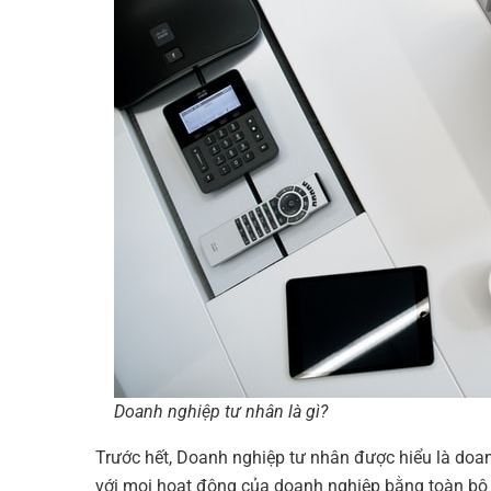
Doanh nghiệp tư nhân là gì?
Trước hết,
Doanh nghiệp tư nhân
được hiểu là doan
với mọi hoạt động của doanh nghiệp bằng toàn bộ 