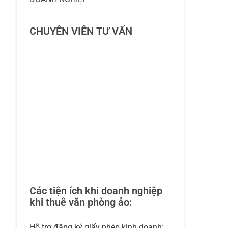
CHUYÊN VIÊN TƯ VẤN
Các tiện ích khi doanh nghiệp
khi thuê văn phòng ảo:
Hỗ trợ đăng ký giấy phép kinh doanh;