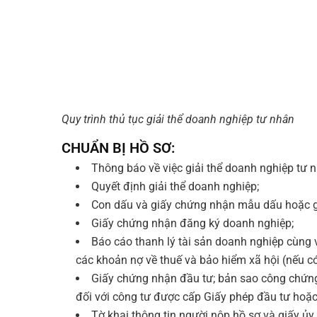
Quy trình thủ tục giải thể doanh nghiệp tư nhân
CHUẨN BỊ HỒ SƠ:
Thông báo về việc giải thể doanh nghiệp tư n
Quyết định giải thể doanh nghiệp;
Con dấu và giấy chứng nhận mẫu dấu hoặc g
Giấy chứng nhận đăng ký doanh nghiệp;
Báo cáo thanh lý tài sản doanh nghiệp cùng 
các khoản nợ về thuế và bảo hiểm xã hội (nếu có
Giấy chứng nhận đầu tư; bản sao công chứng
đối với công tư được cấp Giấy phép đầu tư hoặc 
Tờ khai thông tin người nộp hồ sơ và giấy ủy