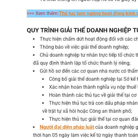
>>> Xem thêm:
Thủ tục tạm ngừng hoạt động kinh 
QUY TRÌNH GIẢI THỂ DOANH NGHIỆP 
Thực hiện chấm dứt hoạt động đối với các ch
Thông báo về việc giải thể doanh nghiệp;
Chủ doanh nghiệp tư nhân trực tiếp tổ chức t
đã quy định thành lập tổ chức thanh lý riêng;
Gửi hồ sơ đến các cơ quan nhà nước có thẩm
Công bố giải thể doanh nghiệp tại Sở kế 
Xác nhận hoàn thành nghĩa vụ nộp thuế t
Hoàn thành các thủ tục về giải thể tại c
Thực hiện thủ tục trả con dấu pháp nhâ
về trật tự xã hôi hoặc Công an thành phố;
Thực hiện thủ tục giải thể tại cơ quan đ
Người đại diện pháp luật
của doanh nghiệp gử
thời hạn 05 ngày làm việc kể từ ngày thanh toá