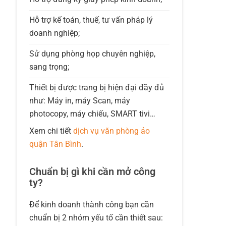
Hỗ trợ kế toán, thuế, tư vấn pháp lý
doanh nghiệp;
Sử dụng phòng họp chuyên nghiệp,
sang trọng;
Thiết bị được trang bị hiện đại đầy đủ
như: Máy in, máy Scan, máy
photocopy, máy chiếu, SMART tivi…
Xem chi tiết
dịch vụ văn phòng ảo
quận Tân Bình
.
Chuẩn bị gì khi cần mở công
ty?
Để kinh doanh thành công bạn cần
chuẩn bị 2 nhóm yếu tố cần thiết sau: