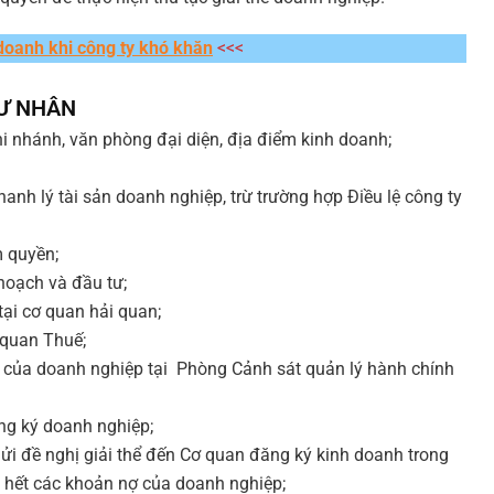
doanh khi công ty khó khăn
<<<
TƯ NHÂN
i nhánh, văn phòng đại diện, địa điểm kinh doanh;
hanh lý tài sản doanh nghiệp, trừ trường hợp Điều lệ công ty
 quyền;
hoạch và đầu tư;
ại cơ quan hải quan;
ơ quan Thuế;
n của doanh nghiệp tại Phòng Cảnh sát quản lý hành chính
ăng ký doanh nghiệp;
i đề nghị giải thể đến Cơ quan đăng ký kinh doanh trong
n hết các khoản nợ của doanh nghiệp;