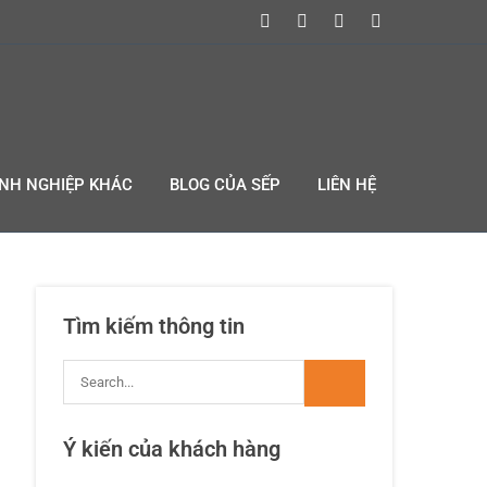
ANH NGHIỆP KHÁC
BLOG CỦA SẾP
LIÊN HỆ
Tìm kiếm thông tin
Ý kiến của khách hàng