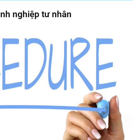
oanh nghiệp tư nhân