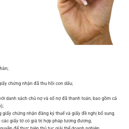
hân;
iấy chứng nhận đã thu hồi con dấu;
với danh sách chủ nợ và số nợ đã thanh toán, bao gồm cả
);
 giấy chứng nhận đăng ký thuế và giấy đề nghị bổ sung
các giấy tờ có giá trị hợp pháp tương đương;
 quyền để thực hiện thủ tục giải thể doanh nghiệp.