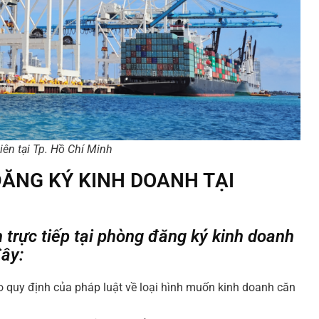
ên tại Tp. Hồ Chí Minh
ĐĂNG KÝ KINH DOANH TẠI
 trực tiếp tại phòng đăng ký kinh doanh
ây:
eo quy định của pháp luật về loại hình muốn kinh doanh căn