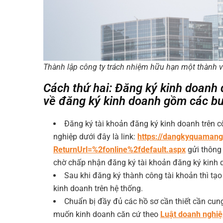
Thành lập công ty trách nhiệm hữu hạn một thành vi
Cách thứ hai: Đăng ký kinh doanh 
về đăng ký kinh doanh gồm các bư
Đăng ký tài khoản đăng ký kinh doanh trên c
nghiệp dưới đây là link:
https://dangkyquamang
ReturnUrl=%2fonline%2fdefault.aspx
gửi thông
chờ chấp nhận đăng ký tài khoản đăng ký kinh 
Sau khi đăng ký thành công tài khoản thì tạ
kinh doanh trên hệ thống.
Chuẩn bị đầy đủ các hồ sơ cần thiết cần cun
muốn kinh doanh căn cứ theo
Luật doanh nghi