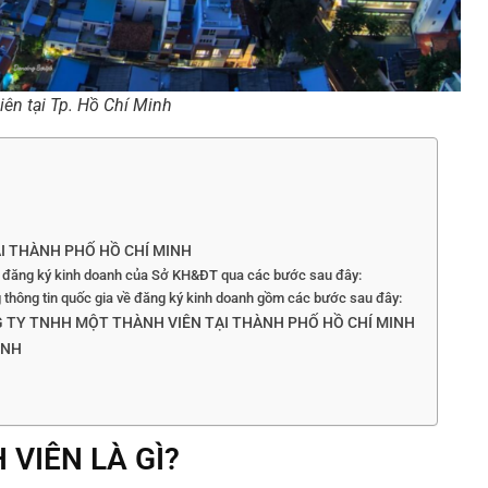
ên tại Tp. Hồ Chí Minh
ẠI THÀNH PHỐ HỒ CHÍ MINH
òng đăng ký kinh doanh của Sở KH&ĐT qua các bước sau đây:
 thông tin quốc gia về đăng ký kinh doanh gồm các bước sau đây:
 TY TNHH MỘT THÀNH VIÊN TẠI THÀNH PHỐ HỒ CHÍ MINH
INH
VIÊN LÀ GÌ?