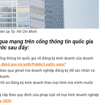
ên tại Tp. Hồ Chí Minh
qua mạng trên cổng thông tin quốc gia
ớc sau đây:
ổng thông tin quốc gia về đăng ký kinh doanh của doanh
.dkkd.gov.vn/auth/Public/LogOn.aspx?
 báo qua gmail mà doanh nghiệp đăng ký để xác nhận và
doanh.
o hồ sơ đăng ký kinh doanh theo loại hình mà mình muốn
g cấp theo quy định của pháp luật về loại hình doanh nghiệp
ệp 2020
.