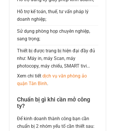
Hỗ trợ kế toán, thuế, tư vấn pháp lý
doanh nghiệp;
Sử dụng phòng họp chuyên nghiệp,
sang trọng;
Thiết bị được trang bị hiện đại đầy đủ
như: Máy in, máy Scan, máy
photocopy, máy chiếu, SMART tivi…
Xem chi tiết
dịch vụ văn phòng ảo
quận Tân Bình
.
Chuẩn bị gì khi cần mở công
ty?
Để kinh doanh thành công bạn cần
chuẩn bị 2 nhóm yếu tố cần thiết sau: