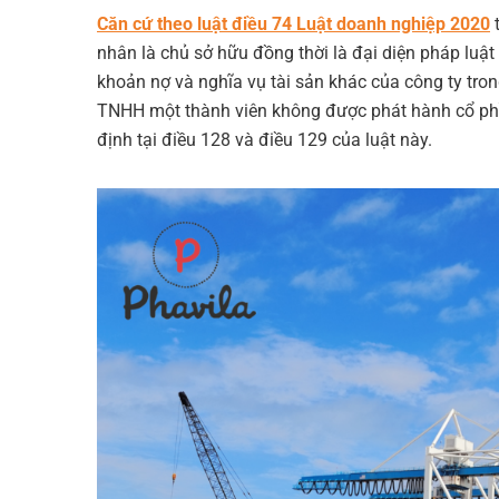
Căn cứ theo luật điều 74 Luật doanh nghiệp 2020
t
nhân là chủ sở hữu đồng thời là đại diện pháp luật
khoản nợ và nghĩa vụ tài sản khác của công ty tron
TNHH một thành viên không được phát hành cổ phần
định tại điều 128 và điều 129 của luật này.