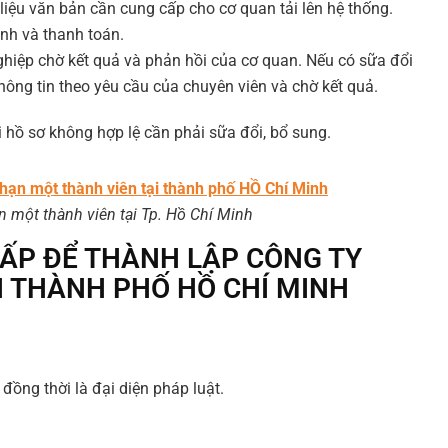
 liệu văn bản cần cung cấp cho cơ quan tải lên hệ thống.
nh và thanh toán.
hiệp chờ kết quả và phản hồi của cơ quan. Nếu có sữa đổi
ông tin theo yêu cầu của chuyên viên và chờ kết quả.
 hồ sơ không hợp lệ cần phải sữa đổi, bổ sung.
n một thành viên tại Tp. Hồ Chí Minh
ẤP ĐỂ THÀNH LẬP CÔNG TY
I THÀNH PHỐ HỒ CHÍ MINH
đồng thời là đại diện pháp luật.