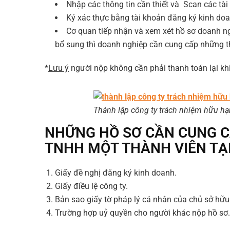
Nhập các thông tin cần thiết và Scan các tài
Ký xác thực bằng tài khoản đăng ký kinh doa
Cơ quan tiếp nhận và xem xét hồ sơ doanh ng
bổ sung thì doanh nghiệp cần cung cấp những th
*
Lưu ý
người nộp không cần phải thanh toán lại khi
Thành lập công ty trách nhiệm hữu hạ
NHỮNG HỒ SƠ CẦN CUNG C
TNHH MỘT THÀNH VIÊN
T
Ạ
Giấy đề nghị đăng ký kinh doanh.
Giấy điều lệ công ty.
Bản sao giấy tờ pháp lý cá nhân của chủ sở hữu 
Trường hợp uỷ quyền cho người khác nộp hồ sơ.