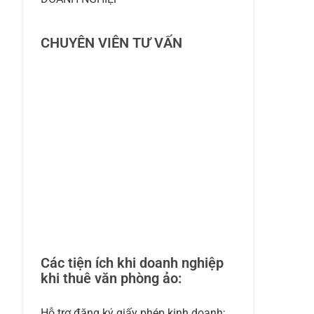
CHUYÊN VIÊN TƯ VẤN
Các tiện ích khi doanh nghiệp
khi thuê văn phòng ảo:
Hỗ trợ đăng ký giấy phép kinh doanh;