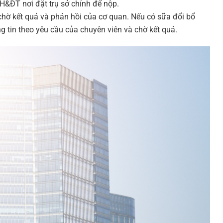
&ĐT nơi đặt trụ sở chính để nộp.
hờ kết quả và phản hồi của cơ quan. Nếu có sữa đổi bổ
 tin theo yêu cầu của chuyên viên và chờ kết quả.