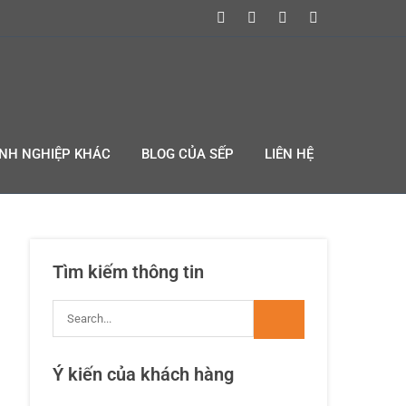
ANH NGHIỆP KHÁC
BLOG CỦA SẾP
LIÊN HỆ
Tìm kiếm thông tin
Ý kiến của khách hàng