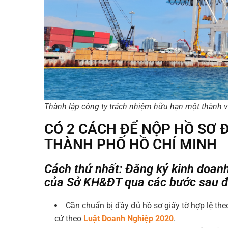
Thành lập công ty trách nhiệm hữu hạn một thành vi
CÓ 2 CÁCH ĐỂ NỘP HỒ SƠ 
THÀNH PHỐ HỒ CHÍ MINH
Cách thứ nhất: Đăng ký kinh doanh
của Sở KH&ĐT qua các bước sau đ
Cần chuẩn bị đầy đủ hồ sơ giấy tờ hợp lệ th
cứ theo
Luật Doanh Nghiệp 2020
.