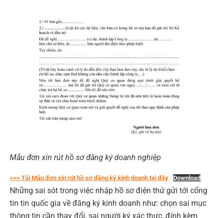
Mẫu đơn xin rút hồ sơ đăng ký doanh nghiệp
>>> Tải Mẫu đơn xin rút hồ sơ đăng ký kinh doanh tại đây
Download
Những sai sót trong việc nhập hồ sơ điện thử gửi tới cổng
tin tin quốc gia về đăng ký kinh doanh như: chọn sai mục
thông tin cần thay đổi, sai người ký xác thực, đính kèm