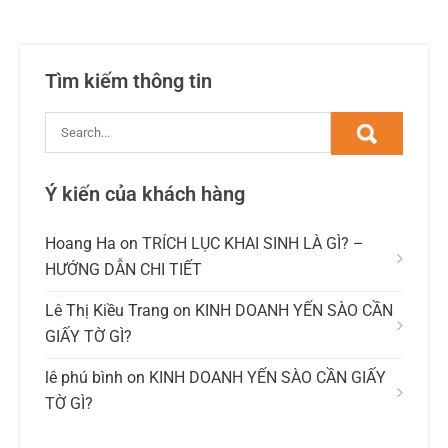
Tìm kiếm thông tin
Ý kiến của khách hàng
Hoang Ha
on
TRÍCH LỤC KHAI SINH LÀ GÌ? –
HƯỚNG DẪN CHI TIẾT
Lê Thị Kiều Trang
on
KINH DOANH YẾN SÀO CẦN
GIẤY TỜ GÌ?
lê phú bình
on
KINH DOANH YẾN SÀO CẦN GIẤY
TỜ GÌ?