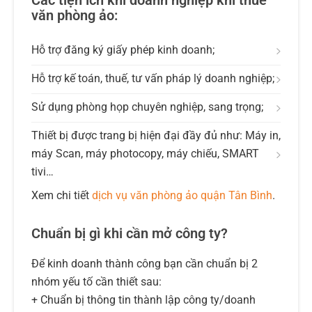
Các tiện ích khi doanh nghiệp khi thuê
văn phòng ảo:
Hỗ trợ đăng ký giấy phép kinh doanh;
Hỗ trợ kế toán, thuế, tư vấn pháp lý doanh nghiệp;
Sử dụng phòng họp chuyên nghiệp, sang trọng;
Thiết bị được trang bị hiện đại đầy đủ như: Máy in,
máy Scan, máy photocopy, máy chiếu, SMART
tivi…
Xem chi tiết
dịch vụ văn phòng ảo quận Tân Bình
.
Chuẩn bị gì khi cần mở công ty?
Để kinh doanh thành công bạn cần chuẩn bị 2
nhóm yếu tố cần thiết sau:
+ Chuẩn bị thông tin thành lập công ty/doanh