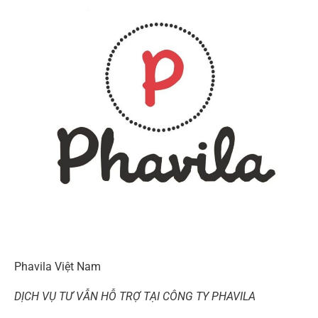
Phavila Việt Nam
DỊCH VỤ TƯ VẪN HỖ TRỢ TẠI CÔNG TY PHAVILA