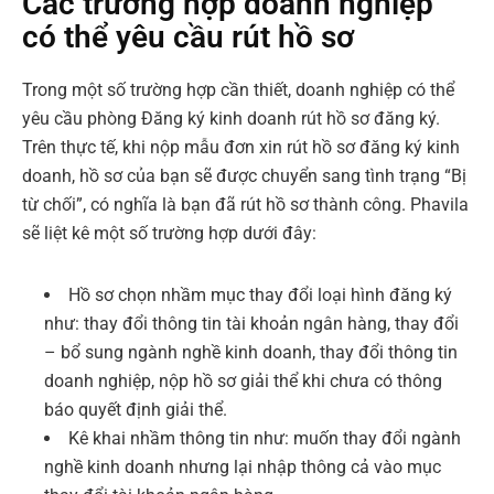
Các trường hợp doanh nghiệp
có thể yêu cầu rút hồ sơ
Trong một số trường hợp cần thiết, doanh nghiệp có thể
yêu cầu phòng Đăng ký kinh doanh rút hồ sơ đăng ký.
Trên thực tế, khi nộp mẫu đơn xin rút hồ sơ đăng ký kinh
doanh, hồ sơ của bạn sẽ được chuyển sang tình trạng “Bị
từ chối”, có nghĩa là bạn đã rút hồ sơ thành công. Phavila
sẽ liệt kê một số trường hợp dưới đây:
Hồ sơ chọn nhầm mục thay đổi loại hình đăng ký
như: thay đổi thông tin tài khoản ngân hàng, thay đổi
– bổ sung ngành nghề kinh doanh, thay đổi thông tin
doanh nghiệp, nộp hồ sơ giải thể khi chưa có thông
báo quyết định giải thể.
Kê khai nhầm thông tin như: muốn thay đổi ngành
nghề kinh doanh nhưng lại nhập thông cả vào mục