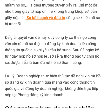
nhầm hồ sơ,… là điều thường xuyên xảy ra. Chỉ một lỗi
nhỏ trong giấy tờ nộp online không trùng khớp với bản
giấy nộp lên
Sở kế hoạch và đầu tư
cũng sẽ khiến hồ sơ
bị từ chối.
Để giải quyết vấn đề này, quý công ty có thể nộp công
văn xin rút hồ sơ điện tử đăng ký kinh doanh lên cổng
thông tin quốc gia với yêu cầu bổ sung. Sau 03 ngày kể
từ ngày nộp hồ sơ hợp lệ , sở sẽ ra thông bảo từ chối hồ
sơ, được hiểu là bạn đã rút hồ sơ thành công.
Lưu ý:
Doanh nghiệp thực hiện thủ tục đề nghị xin rút hồ
sơ đăng ký kinh doanh qua mạng vào cổng thông tin
quốc gia về đăng ký doanh nghiệp, không đến trực tiếp
nộp tại Phòng đăng ký kinh doanh.