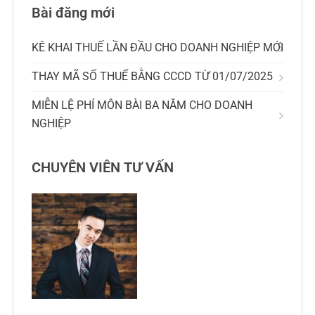
Bài đăng mới
KÊ KHAI THUẾ LẦN ĐẦU CHO DOANH NGHIỆP MỚI
THAY MÃ SỐ THUẾ BẰNG CCCD TỪ 01/07/2025
MIỄN LỆ PHÍ MÔN BÀI BA NĂM CHO DOANH
NGHIỆP
CHUYÊN VIÊN TƯ VẤN