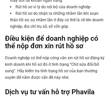
thay đổi tài khoản ngân hàng.
Rút hồ sơ vì lý do nội bộ của doanh nghiệp
Rút hồ sơ do nhận ra những nhầm lẫn khi soạn
thảo hồ sơ, sự nhầm lẫn ở đây có thể là về tên doanh
nghiệp, địa chỉ trụ sở, số vốn góp.
Điều kiện để doanh nghiệp có
thể nộp đơn xin rút hồ sơ
Doanh nghiệp có thể nộp công văn xin rút hồ sơ đăng ký
kinh doanh khi hồ sơ đó ở tình trạng “Chờ sửa đổi/bổ
sung”. Hãy kiểm tra tình trạng hồ sơ của bạn thường
xuyên để nằm được vấn đề này nhé.
Dịch vụ tư vấn hỗ trợ Phavila