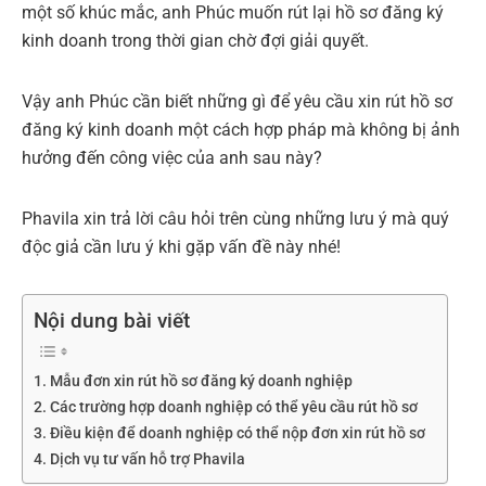
một số khúc mắc, anh Phúc muốn rút lại hồ sơ đăng ký
kinh doanh trong thời gian chờ đợi giải quyết.
Vậy anh Phúc cần biết những gì để yêu cầu xin rút hồ sơ
đăng ký kinh doanh một cách hợp pháp mà không bị ảnh
hưởng đến công việc của anh sau này?
Phavila xin trả lời câu hỏi trên cùng những lưu ý mà quý
độc giả cần lưu ý khi gặp vấn đề này nhé!
Nội dung bài viết
Mẫu đơn xin rút hồ sơ đăng ký doanh nghiệp
Các trường hợp doanh nghiệp có thể yêu cầu rút hồ sơ
Điều kiện để doanh nghiệp có thể nộp đơn xin rút hồ sơ
Dịch vụ tư vấn hỗ trợ Phavila