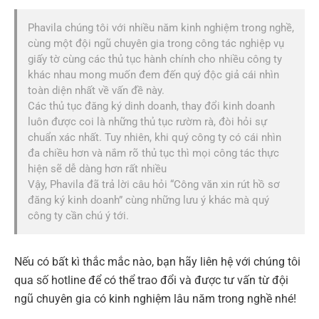
Phavila chúng tôi với nhiều năm kinh nghiệm trong nghề,
cùng một đội ngũ chuyên gia trong công tác nghiệp vụ
giấy tờ cùng các thủ tục hành chính cho nhiều công ty
khác nhau mong muốn đem đến quý độc giả cái nhìn
toàn diện nhất về vấn đề này.
Các thủ tục đăng ký dinh doanh, thay đổi kinh doanh
luôn được coi là những thủ tục rườm rà, đòi hỏi sự
chuẩn xác nhất. Tuy nhiên, khi quý công ty có cái nhìn
đa chiều hơn và nắm rõ thủ tục thì mọi công tác thực
hiện sẽ dễ dàng hơn rất nhiều
Vậy, Phavila đã trả lời câu hỏi “Công văn xin rút hồ sơ
đăng ký kinh doanh” cùng những lưu ý khác mà quý
công ty cần chú ý tới.
Nếu có bất kì thắc mắc nào, bạn hãy liên hệ với chúng tôi
qua số hotline để có thể trao đổi và được tư vấn từ đội
ngũ chuyên gia có kinh nghiệm lâu năm trong nghề nhé!