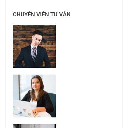
CHUYÊN VIÊN TƯ VẤN