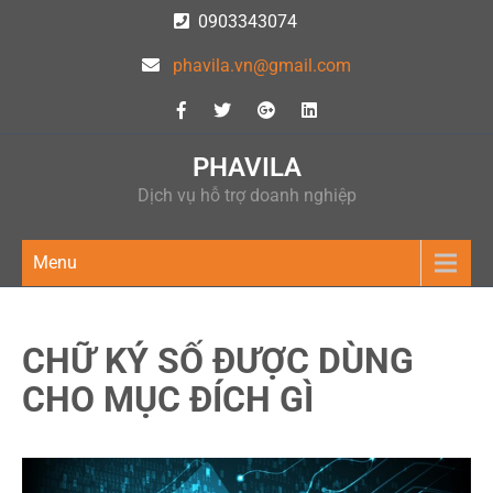
Skip
0903343074
to
phavila.vn@gmail.com
content
PHAVILA
Dịch vụ hỗ trợ doanh nghiệp
Menu
CHỮ KÝ SỐ ĐƯỢC DÙNG
CHO MỤC ĐÍCH GÌ