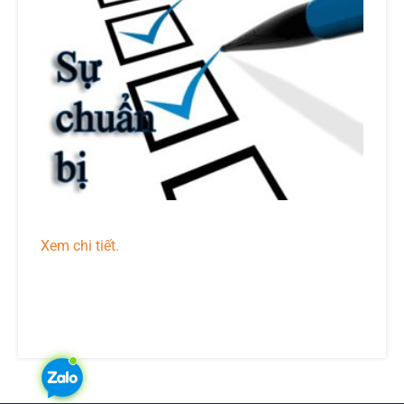
Xem chi tiết.