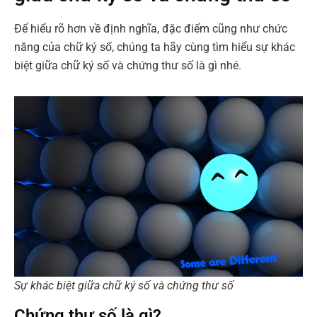
Để hiểu rõ hơn về định nghĩa, đặc điểm cũng như chức
năng của chữ ký số, chúng ta hãy cùng tìm hiểu sự khác
biệt giữa chữ ký số và chứng thư số là gì nhé.
Sự khác biệt giữa chữ ký số và chứng thư số
Chứng thư số là gì?