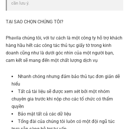
cần lưu ý.
TẠI SAO CHỌN CHÚNG TÔI?
Phavila chúng tôi, với tư cách là một công ty hỗ trợ khách
hàng hầu hết các công tác thủ tục giấy tờ trong kinh
doanh cũng như là dưới góc nhìn của một người bạn,
cam kết sẽ mang đến một chất lượng dịch vụ
Nhanh chóng nhưng đảm bảo thủ tục đơn giản dễ
hiểu
Tất cả tài liệu sẽ được xem xét bởi một nhóm
chuyên gia trước khi nộp cho các tổ chức có thẩm
quyền
Bảo mật tất cả các dữ liệu
Tổng đài của chúng tôi luôn có một đội ngũ túc
trực sẵn sàng hỗ trợ tư vấn