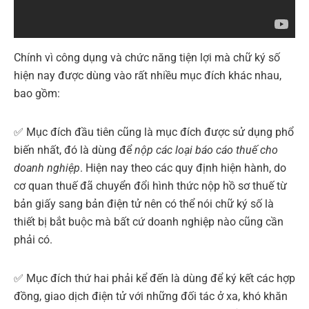
Chính vì công dụng và chức năng tiện lợi mà chữ ký số
hiện nay được dùng vào rất nhiều mục đích khác nhau,
bao gồm:
✅ Mục đích đầu tiên cũng là mục đích được sử dụng phổ
biến nhất, đó là dùng để
nộp các loại báo cáo thuế cho
doanh nghiệp
. Hiện nay theo các quy định hiện hành, do
cơ quan thuế đã chuyển đổi hình thức nộp hồ sơ thuế từ
bản giấy sang bản điện tử nên có thể nói chữ ký số là
thiết bị bắt buộc mà bất cứ doanh nghiệp nào cũng cần
phải có.
✅ Mục đích thứ hai phải kể đến là dùng để ký kết các hợp
đồng, giao dịch điện tử với những đối tác ở xa, khó khăn