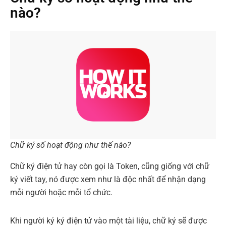
nào?
Chữ ký số hoạt động như thế nào?
Chữ ký điện tử hay còn gọi là Token, cũng giống với chữ
ký viết tay, nó được xem như là độc nhất để nhận dạng
mỗi người hoặc mỗi tổ chức.
Khi người ký ký điện tử vào một tài liệu, chữ ký sẽ được